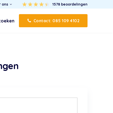
r ons
1578
beoordelingen
zoeken
Contact: 085 109 4102
ingen