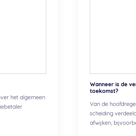
Wanneer is de ver
toekomst?
 over het algemeen
Van de hoofdregel
tiebetaler
scheiding verdeel
afwijken, bijvoorb