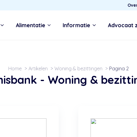
Ove
Alimentatie
Informatie
Advocaat 
Home
Artikelen
Woning & bezittingen
Pagina 2
nisbank -
Woning & bezitt