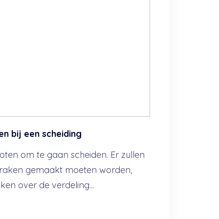
 bij een scheiding
loten om te gaan scheiden. Er zullen
spraken gemaakt moeten worden,
en over de verdeling...