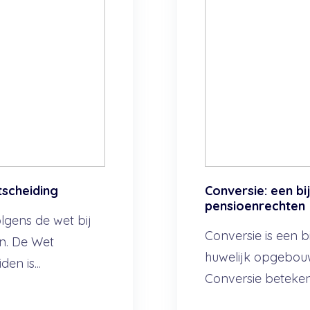
scheiding
Conversie: een b
pensioenrechten
gens de wet bij
Conversie is een 
en. De Wet
huwelijk opgebou
en is...
Conversie betekent l