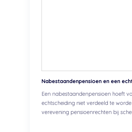
Nabestaandenpensioen en een echt
Een nabestaandenpensioen hoeft vol
echtscheiding niet verdeeld te word
verevening pensioenrechten bij scheid