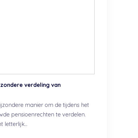
ijzondere verdeling van
bijzondere manier om de tijdens het
wde pensioenrechten te verdelen.
etterlijk...