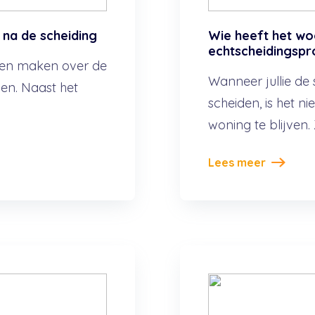
na de scheiding
Wie heeft het wo
echtscheidingsp
aken maken over de
Wanneer jullie de
en. Naast het
scheiden, is het n
.
woning te blijven.
Lees meer