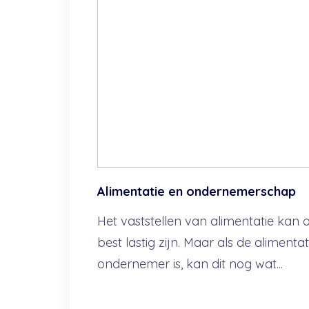
Alimentatie en ondernemerschap
Het vaststellen van alimentatie kan
best lastig zijn. Maar als de alimenta
ondernemer is, kan dit nog wat...