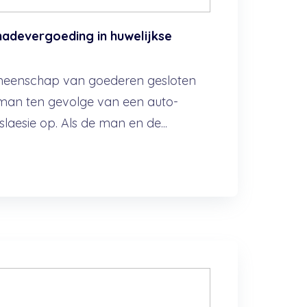
chadevergoeding in huwelijkse
emeenschap van goederen gesloten
 man ten gevolge van een auto-
aesie op. Als de man en de...