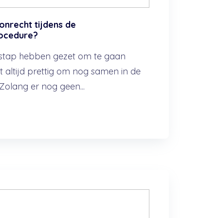
onrecht tijdens de
rocedure?
 stap hebben gezet om te gaan
iet altijd prettig om nog samen in de
 Zolang er nog geen...