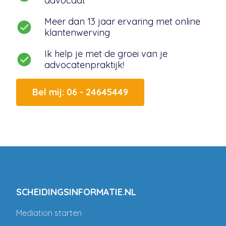
advocaat
Meer dan 13 jaar ervaring met online
klantenwerving
Ik help je met de groei van je
advocatenpraktijk!
Bel mij: 06 - 24645449
SCHEIDINGSINFORMATIE.NL
Mediation starten