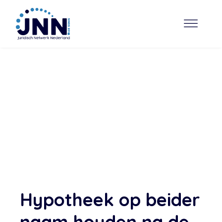
Hypotheek op beider
naam houden na de