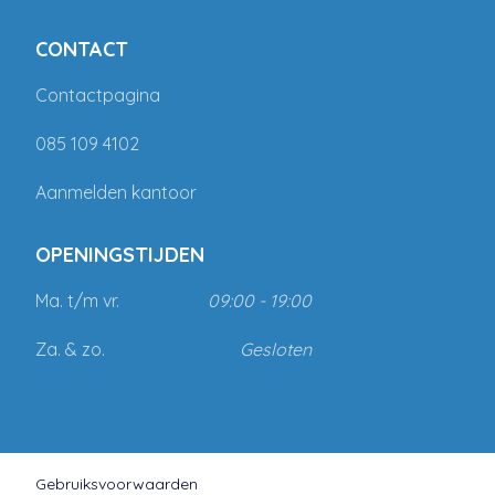
CONTACT
Contactpagina
085 109 4102
Aanmelden kantoor
OPENINGSTIJDEN
Ma. t/m vr.
09:00 - 19:00
Za. & zo.
Gesloten
Gebruiksvoorwaarden