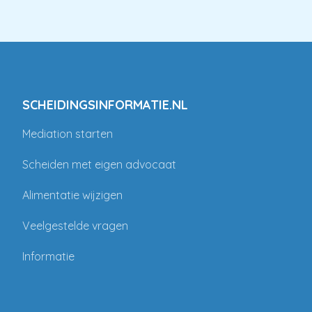
SCHEIDINGSINFORMATIE.NL
Mediation starten
Scheiden met eigen advocaat
Alimentatie wijzigen
Veelgestelde vragen
Informatie