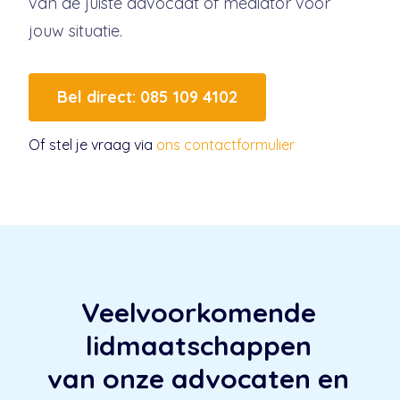
van de juiste advocaat of mediator voor
jouw situatie.
Bel direct: 085 109 4102
Of stel je vraag via
ons contactformulier
Veelvoorkomende
lidmaatschappen
van onze advocaten en