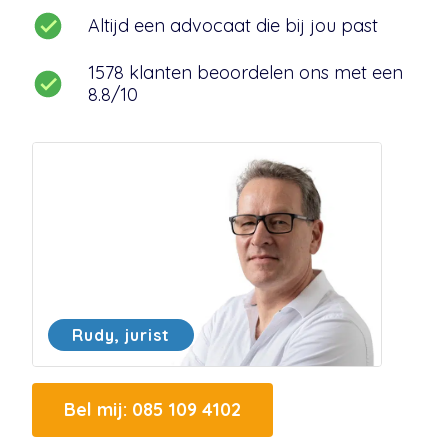
Altijd een advocaat die bij jou past
1578
klanten beoordelen ons met een
8.8
/10
Rudy, jurist
Bel mij: 085 109 4102