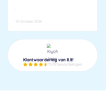
.
10 October 2024
Klantwaardering van
8.8
!
1578
beoordelingen