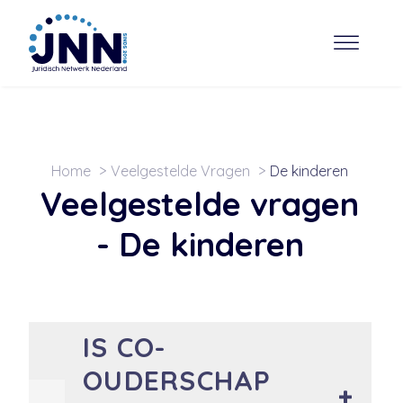
Home
Veelgestelde Vragen
De kinderen
Veelgestelde vragen
-
De kinderen
IS CO-
OUDERSCHAP