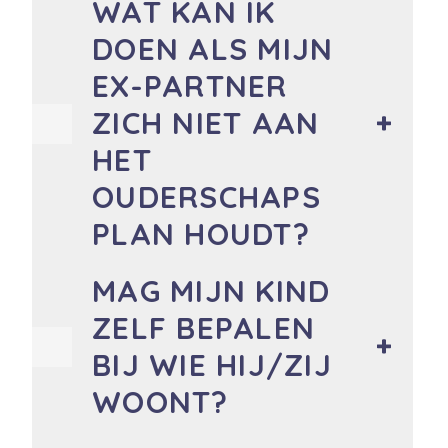
WAT KAN IK
DOEN ALS MIJN
EX-PARTNER
ZICH NIET AAN
HET
OUDERSCHAPS
PLAN HOUDT?
MAG MIJN KIND
ZELF BEPALEN
BIJ WIE HIJ/ZIJ
WOONT?