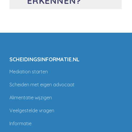
ERKENNEN?
SCHEIDINGSINFORMATIE.NL
Mediation starten
Scheiden met eigen advocaat
Alimentatie wijzigen
Veelgestelde vragen
Informatie