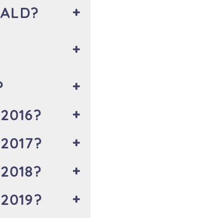
AALD?
?
2016?
2017?
2018?
2019?