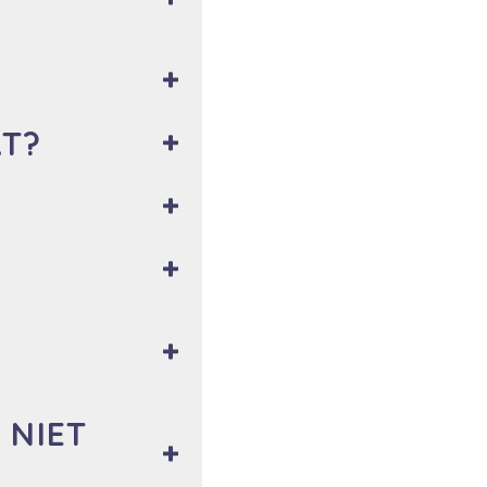
AT?
 NIET