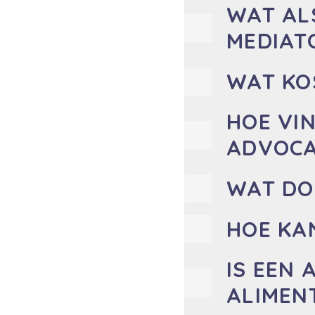
WAT AL
MEDIAT
WAT KO
HOE VIN
ADVOC
WAT DO
HOE KA
IS EEN
ALIMEN