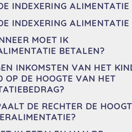
DE INDEXERING ALIMENTATIE
DE INDEXERING ALIMENTATIE
NNEER MOET IK
ALIMENTATIE BETALEN?
GEN INKOMSTEN VAN HET KI
D OP DE HOOGTE VAN HET
TATIEBEDRAG?
PAALT DE RECHTER DE HOOG
DERALIMENTATIE?