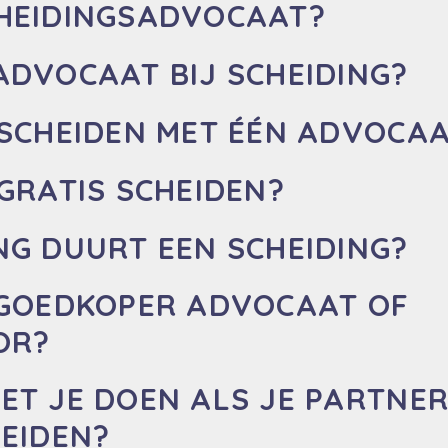
HEIDINGSADVOCAAT?
ADVOCAAT BIJ SCHEIDING?
 SCHEIDEN MET ÉÉN ADVOCA
GRATIS SCHEIDEN?
NG DUURT EEN SCHEIDING?
 GOEDKOPER ADVOCAAT OF
OR?
ET JE DOEN ALS JE PARTNER
HEIDEN?