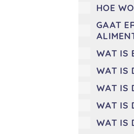
HOE WO
GAAT E
ALIMEN
WAT IS 
WAT IS 
WAT IS 
WAT IS 
WAT IS 