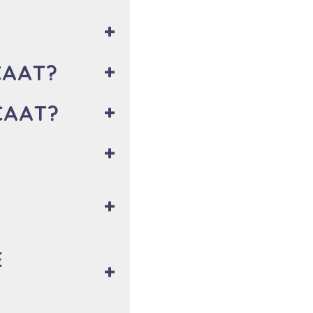
CAAT?
CAAT?
E