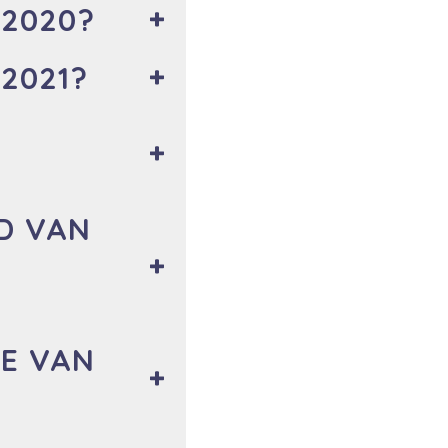
 2020?
 2021?
ND VAN
TE VAN