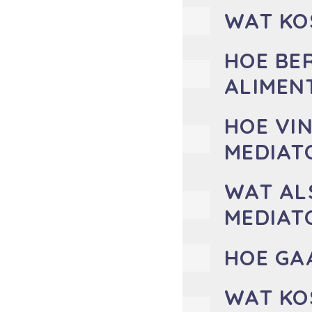
WAT KO
HOE BE
ALIMEN
HOE VIN
MEDIAT
WAT AL
MEDIAT
HOE GA
WAT KO