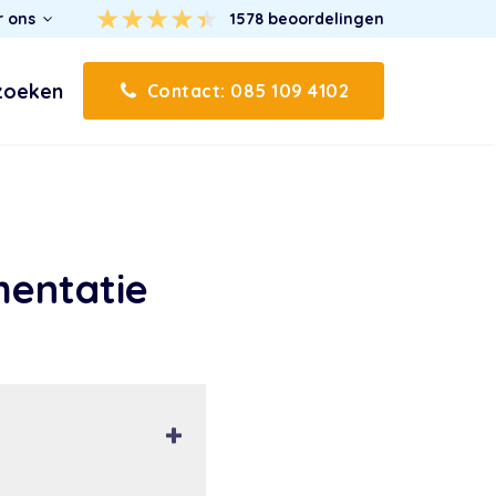
r ons
1578
beoordelingen
zoeken
Contact: 085 109 4102
mentatie