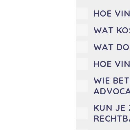
HOE VIN
WAT KO
WAT DO
HOE VIN
WIE BE
ADVOC
KUN JE
RECHTB