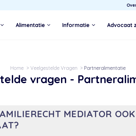
Ove
Alimentatie
Informatie
Advocaat 
Home
Veelgestelde Vragen
Partneralimentatie
telde vragen -
Partnerali
FAMILIERECHT MEDIATOR OOK
AAT?