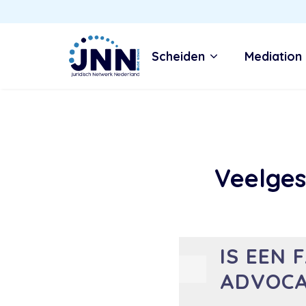
Scheiden
Mediation
Veelges
IS EEN 
ADVOC