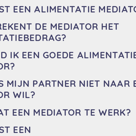
ST EEN ALIMENTATIE MEDIAT
REKENT DE MEDIATOR HET
TATIEBEDRAG?
D IK EEN GOEDE ALIMENTATI
OR?
S MIJN PARTNER NIET NAAR 
OR WIL?
AT EEN MEDIATOR TE WERK?
ST EEN