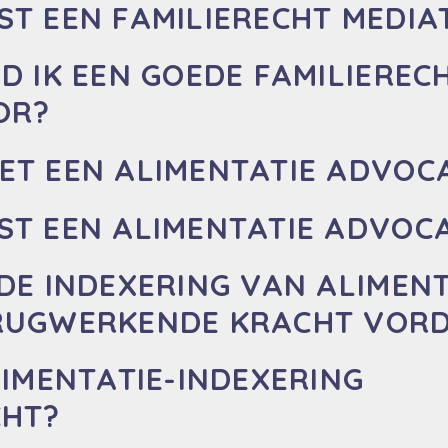
ST EEN FAMILIERECHT MEDIA
D IK EEN GOEDE FAMILIEREC
OR?
ET EEN ALIMENTATIE ADVOC
ST EEN ALIMENTATIE ADVOC
DE INDEXERING VAN ALIMENT
RUGWERKENDE KRACHT VOR
LIMENTATIE-INDEXERING
CHT?