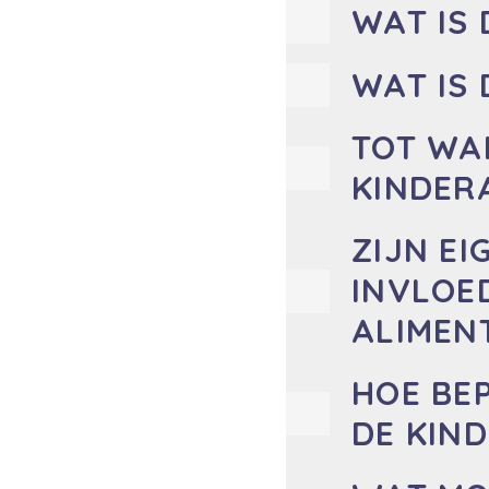
WAT IS 
WAT IS 
TOT WA
KINDER
ZIJN EI
INVLOE
ALIMEN
HOE BE
DE KIN