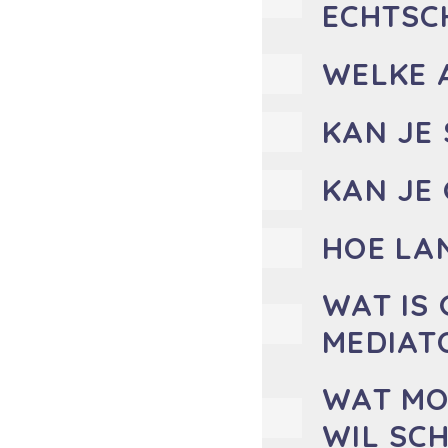
ECHTSC
WELKE 
KAN JE
KAN JE 
HOE LA
WAT IS
MEDIAT
WAT MO
WIL SC