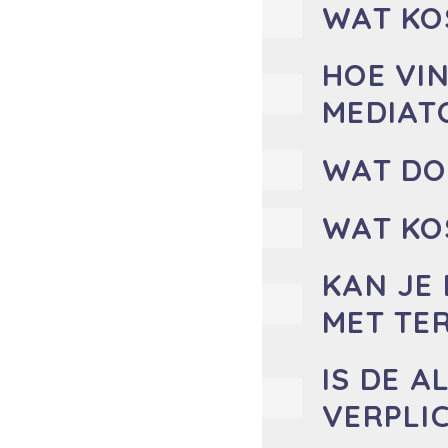
WAT KO
HOE VIN
MEDIAT
WAT DO
WAT KO
KAN JE 
MET TE
IS DE A
VERPLI