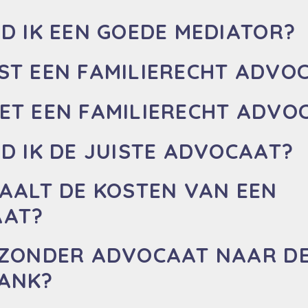
D IK EEN GOEDE MEDIATOR?
ST EEN FAMILIERECHT ADVO
ET EEN FAMILIERECHT ADVO
D IK DE JUISTE ADVOCAAT?
TAALT DE KOSTEN VAN EEN
AAT?
 ZONDER ADVOCAAT NAAR D
ANK?