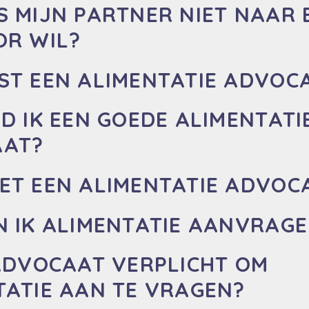
S MIJN PARTNER NIET NAAR 
OR WIL?
ST EEN ALIMENTATIE ADVOC
D IK EEN GOEDE ALIMENTATI
AAT?
ET EEN ALIMENTATIE ADVOC
N IK ALIMENTATIE AANVRAG
 ADVOCAAT VERPLICHT OM
TATIE AAN TE VRAGEN?