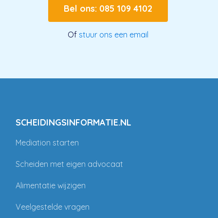
Bel ons: 085 109 4102
Of
stuur ons een email
SCHEIDINGSINFORMATIE.NL
Mediation starten
Scheiden met eigen advocaat
Alimentatie wijzigen
Veelgestelde vragen