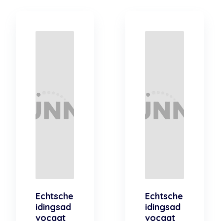
Echtsche
Echtsche
idingsad
idingsad
vocaat
vocaat