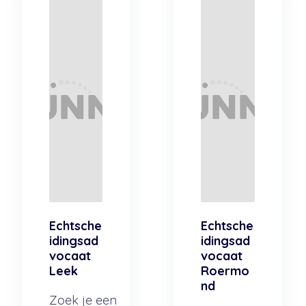
Echtsche
Echtsche
idingsad
idingsad
vocaat
vocaat
Leek
Roermo
nd
Zoek je een