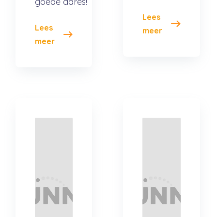
goede adres!
Lees
Lees
meer
meer