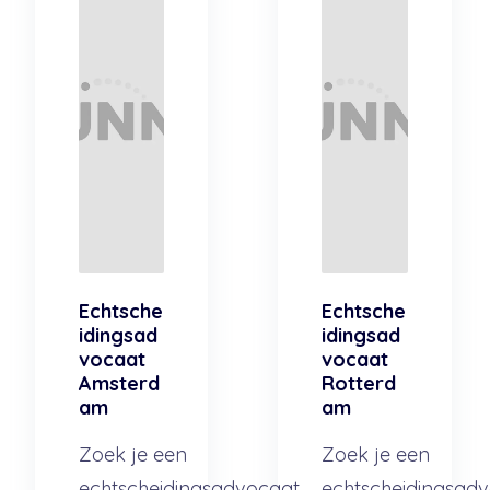
Echtsche
Echtsche
idingsad
idingsad
vocaat
vocaat
Amsterd
Rotterd
am
am
Zoek je een
Zoek je een
echtscheidingsadvocaat
echtscheidingsad