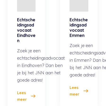
Echtsche
Echtsche
idingsad
idingsad
vocaat
vocaat
Eindhove
Emmen
n
Zoek je een
Zoek je een
echtscheidingsad
echtscheidingsadvocaat
in Emmen? Dan be
in Eindhoven? Dan ben
bij het JNN aan h
je bij het JNN aan het
goede adres!
goede adres!
Lees
Lees
meer
meer