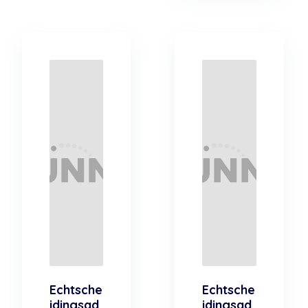
Echtsche
Echtsche
idingsad
idingsad