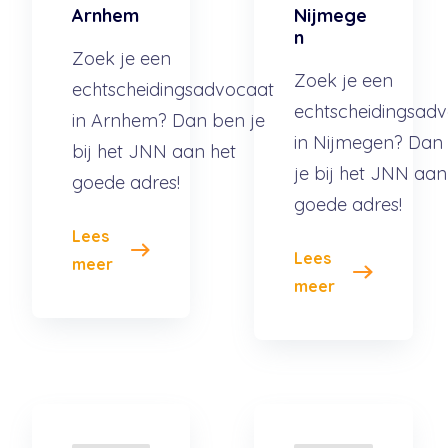
Arnhem
Nijmege
n
Zoek je een
Zoek je een
echtscheidingsadvocaat
echtscheidingsad
in Arnhem? Dan ben je
in Nijmegen? Dan
bij het JNN aan het
je bij het JNN aan
goede adres!
goede adres!
Lees
Lees
meer
meer