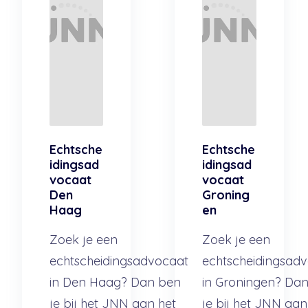
Echtsche
Echtsche
idingsad
idingsad
vocaat
vocaat
Den
Groning
Haag
en
Zoek je een
Zoek je een
echtscheidingsadvocaat
echtscheidingsad
in Den Haag? Dan ben
in Groningen? Da
je bij het JNN aan het
je bij het JNN aan