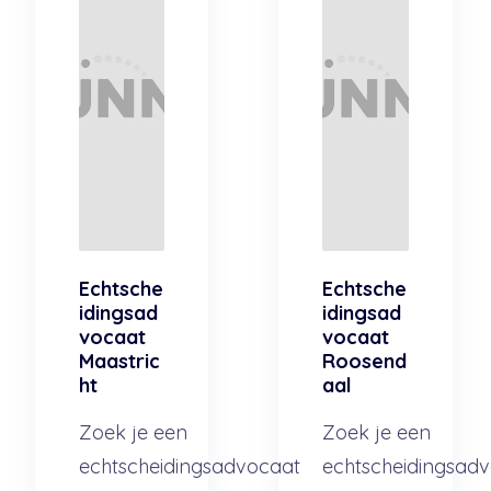
Echtsche
Echtsche
idingsad
idingsad
vocaat
vocaat
Maastric
Roosend
ht
aal
Zoek je een
Zoek je een
echtscheidingsadvocaat
echtscheidingsad