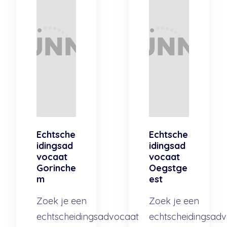
Echtsche
Echtsche
idingsad
idingsad
vocaat
vocaat
Gorinche
Oegstge
m
est
Zoek je een
Zoek je een
echtscheidingsadvocaat
echtscheidingsad