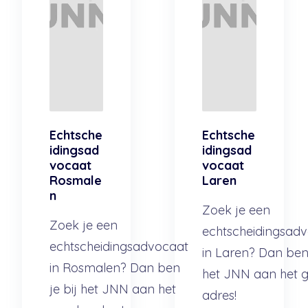
Echtsche
Echtsche
idingsad
idingsad
vocaat
vocaat
Rosmale
Laren
n
Zoek je een
Zoek je een
echtscheidingsad
echtscheidingsadvocaat
in Laren? Dan ben 
in Rosmalen? Dan ben
het JNN aan het 
je bij het JNN aan het
adres!