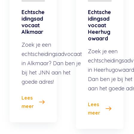
Echtsche
Echtsche
idingsad
idingsad
vocaat
vocaat
Alkmaar
Heerhug
owaard
Zoek je een
Zoek je een
echtscheidingsadvocaat
echtscheidingsad
in Alkmaar? Dan ben je
in Heerhugowaar
bij het JNN aan het
Dan ben je bij he
goede adres!
aan het goede adr
Lees
Lees
meer
meer