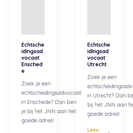
Echtsche
Echtsche
idingsad
idingsad
vocaat
vocaat
Ensched
Utrecht
e
Zoek je een
Zoek je een
echtscheidingsad
echtscheidingsadvocaat
in Utrecht? Dan b
in Enschede? Dan ben
bij het JNN aan h
je bij het JNN aan het
goede adres!
goede adres!
Lees