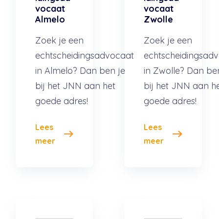
vocaat
vocaat
Almelo
Zwolle
Zoek je een
Zoek je een
echtscheidingsadvocaat
echtscheidingsad
in Almelo? Dan ben je
in Zwolle? Dan be
bij het JNN aan het
bij het JNN aan h
goede adres!
goede adres!
Lees
Lees
meer
meer