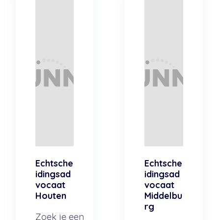
Echtsche
Echtsche
idingsad
idingsad
vocaat
vocaat
Houten
Middelbu
rg
Zoek je een