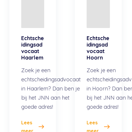
Echtsche
Echtsche
idingsad
idingsad
vocaat
vocaat
Haarlem
Hoorn
Zoek je een
Zoek je een
echtscheidingsadvocaat
echtscheidingsad
in Haarlem? Dan ben je
in Hoorn? Dan ben
bij het JNN aan het
bij het JNN aan h
goede adres!
goede adres!
Lees
Lees
meer
meer