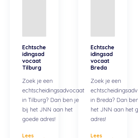
Echtsche
Echtsche
idingsad
idingsad
vocaat
vocaat
Tilburg
Breda
Zoek je een
Zoek je een
echtscheidingsadvocaat
echtscheidingsad
in Tilburg? Dan ben je
in Breda? Dan ben 
bij het JNN aan het
het JNN aan het 
goede adres!
adres!
Lees
Lees