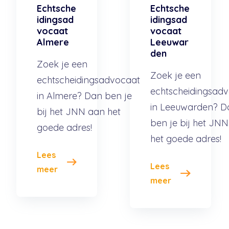
Echtsche
Echtsche
idingsad
idingsad
vocaat
vocaat
Almere
Leeuwar
den
Zoek je een
Zoek je een
echtscheidingsadvocaat
echtscheidingsad
in Almere? Dan ben je
in Leeuwarden? D
bij het JNN aan het
ben je bij het JN
goede adres!
het goede adres!
Lees
Lees
meer
meer