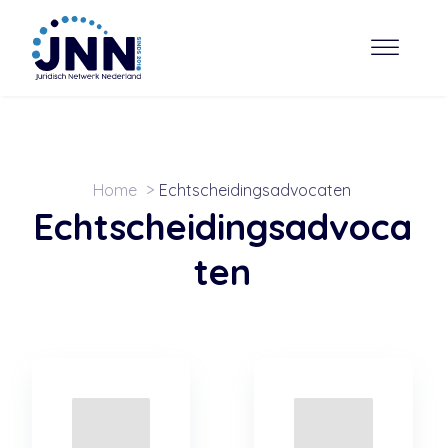
Home
Echtscheidingsadvocaten
Echtscheidingsadvoca
ten