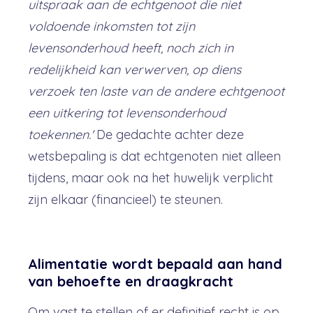
uitspraak aan de echtgenoot die niet
voldoende inkomsten tot zijn
levensonderhoud heeft, noch zich in
redelijkheid kan verwerven, op diens
verzoek ten laste van de andere echtgenoot
een uitkering tot levensonderhoud
toekennen.'
De gedachte achter deze
wetsbepaling is dat echtgenoten niet alleen
tijdens, maar ook na het huwelijk verplicht
zijn elkaar (financieel) te steunen.
Alimentatie wordt bepaald aan hand
van behoefte en draagkracht
Om vast te stellen of er definitief recht is op