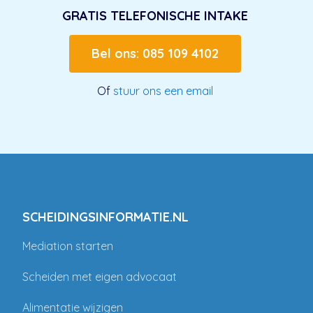
GRATIS TELEFONISCHE INTAKE
Bel ons: 085 109 4102
Of
stuur ons een email
SCHEIDINGSINFORMATIE.NL
Mediation starten
Scheiden met eigen advocaat
Alimentatie wijzigen