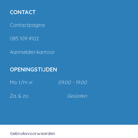
CONTACT
Contactpagina
085 109 4102
Aanmelden kantoor
OPENINGSTIJDEN
Ma. t/m vr.
09:00 - 19:00
Za. & zo.
Gesloten
Gebruiksvoorwaarden