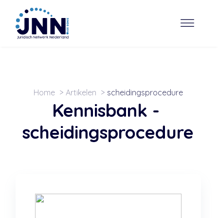
Home
Artikelen
scheidingsprocedure
Kennisbank -
scheidingsprocedure