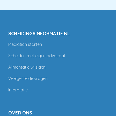
SCHEIDINGSINFORMATIE.NL
Mediation starten
Scheiden met eigen advocaat
Alimentatie wijzigen
Veelgestelde vragen
Informatie
OVER ONS