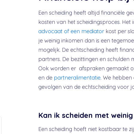
Een scheiding heeft altijd financiële g
kosten van het scheidingsproces. Het
advocaat of een mediator
kost per sl
je weinig inkomen dan is een tegemoe
mogelijk.
De echtscheiding heeft finan
partners. De bezittingen en schulden
Ook worden er afspraken gemaakt o
en de
partneralimentatie
.
We hebben de
gevolgen van de echtscheiding voor jou
Kan ik scheiden met weini
Een scheiding hoeft niet kostbaar te zijn