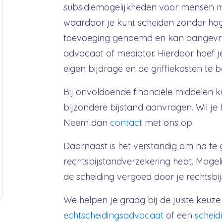
subsidiemogelijkheden voor mensen m
waardoor je kunt scheiden zonder hog
toevoeging genoemd en kan aangevr
advocaat of mediator.
Hierdoor hoef j
eigen bijdrage en de griffiekosten te b
Bij onvoldoende financiële middelen k
bijzondere bijstand
aanvragen.
Wil je
Neem dan
contact
met ons op.
Daarnaast is het verstandig om na te 
rechtsbijstandverzekering hebt. Moge
de scheiding
vergoed door je rechtsbi
We helpen je graag bij de juiste keuz
echtscheidingsadvocaat
of een
scheid