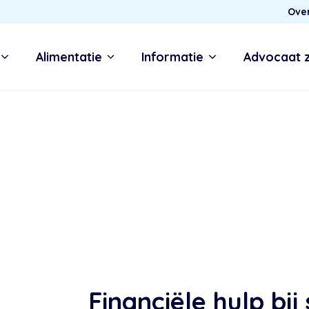
Ove
Alimentatie
Informatie
Advocaat 
Financiële hulp bij