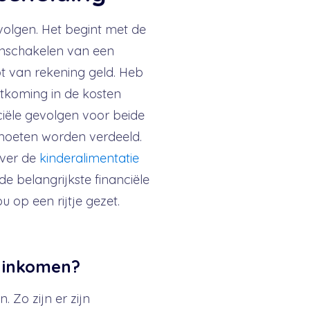
evolgen. Het begint met de
 inschakelen van een
ot van rekening geld. Heb
tkoming in de kosten
ciële gevolgen voor beide
 moeten worden verdeeld.
ver de
kinderalimentatie
 belangrijkste financiële
 op een rijtje gezet.
g inkomen?
. Zo zijn er zijn