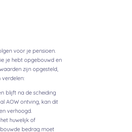
volgen voor je pensioen.
die je hebt opgebouwd en
waarden zijn opgesteld,
 verdelen:
en blijft na de scheiding
k al AOW ontving, kan dit
en verhoogd.
 het huwelijk of
gebouwde bedrag moet