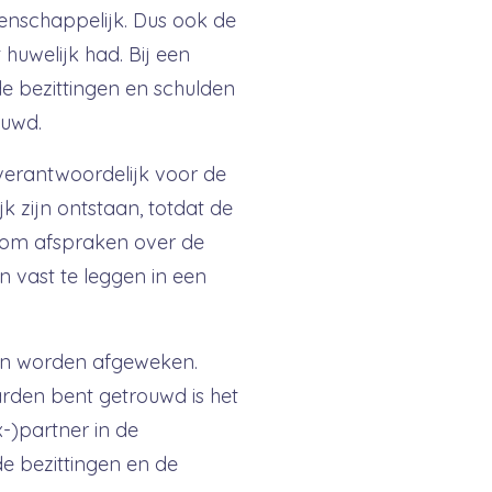
eenschappelijk. Dus ook de
 huwelijk had. Bij een
de bezittingen en schulden
ouwd.
verantwoordelijk voor de
jk zijn ontstaan, totdat de
 om afspraken over de
 vast te leggen in een
n worden afgeweken.
rden bent getrouwd is het
x-)partner in de
 bezittingen en de