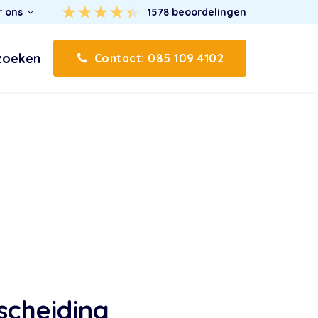
r ons
1578
beoordelingen
zoeken
Contact: 085 109 4102
 scheiding