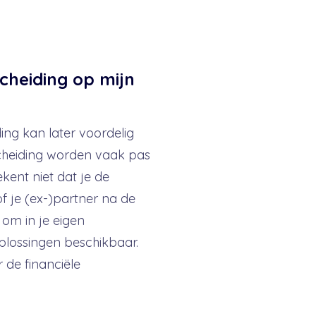
scheiding op mijn
ng kan later voordelig
scheiding worden vaak pas
ekent niet dat je de
n/of je (ex-)partner na de
om in je eigen
oplossingen beschikbaar.
 de financiële