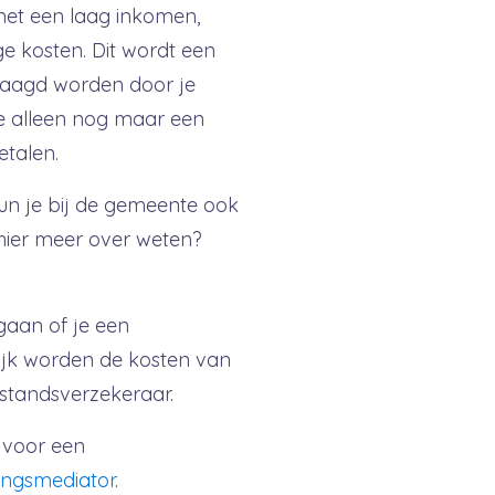
et een laag inkomen,
e kosten. Dit wordt een
aagd worden door je
e alleen nog maar een
etalen.
un je bij de gemeente ook
 hier meer over weten?
gaan of je een
lijk worden de kosten van
jstandsverzekeraar.
e voor een
ingsmediator
.