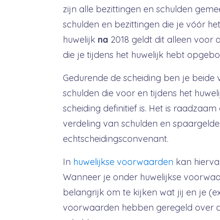
zijn alle bezittingen en schulden gem
schulden en bezittingen die je vóór het
huwelijk
na
2018 geldt dit alleen voor 
die je tijdens het huwelijk hebt opgeb
Gedurende de scheiding ben je beide 
schulden die voor en tijdens het huweli
scheiding definitief is.
Het is raadzaam
verdeling van schulden en spaargelden
echtscheidingsconvenant.
In
huwelijkse voorwaarden
kan hierva
Wanneer je onder huwelijkse voorwaa
belangrijk om te kijken wat jij en je (e
voorwaarden hebben geregeld over de