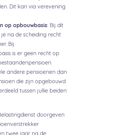
den. Dit kan via verevening
en op opbouwbasis
: Bij dit
e na de scheiding recht
r. Bij
sis is er geen recht op
abestaandenpensioen.
ele andere pensioenen dan
sioen die zijn opgebouwd
rdeeld tussen jullie beiden
 Belastingdienst doorgeven
ioenverstrekker
en twee jaar na de