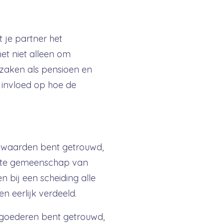
 je partner het
et niet alleen om
zaken als pensioen en
t invloed op hoe de
orwaarden bent getrouwd,
rkte gemeenschap van
 bij een scheiding alle
 eerlijk verdeeld.
 goederen bent getrouwd,