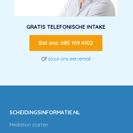
GRATIS TELEFONISCHE INTAKE
Bel ons: 085 109 4102
Of
stuur ons een email
SCHEIDINGSINFORMATIE.NL
Mediation starten