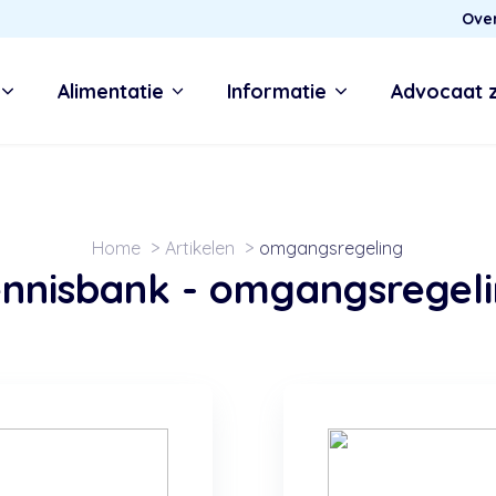
Ove
Alimentatie
Informatie
Advocaat 
Home
Artikelen
omgangsregeling
nnisbank -
omgangsregel