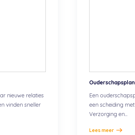
Ouderschapsplan 
r nieuwe relaties
Een ouderschapspl
en vinden sneller
een scheiding met
Verzorging en...
Lees meer