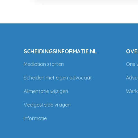
SCHEIDINGSINFORMATIE.NL
OVE
Mediation starten
Ons 
Scheiden met eigen advocaat
Advo
Alimentatie wijzigen
Werk
Veelgestelde vragen
Informatie