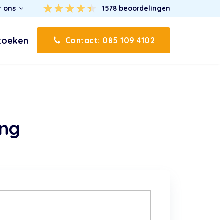
r ons
1578
beoordelingen
zoeken
Contact: 085 109 4102
ing