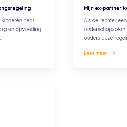
angsregeling
Mijn ex-partner 
e kinderen hebt,
Als de rechter ee
org en opvoeding
ouderschapsplan h
..
ouders deze regel
Lees meer