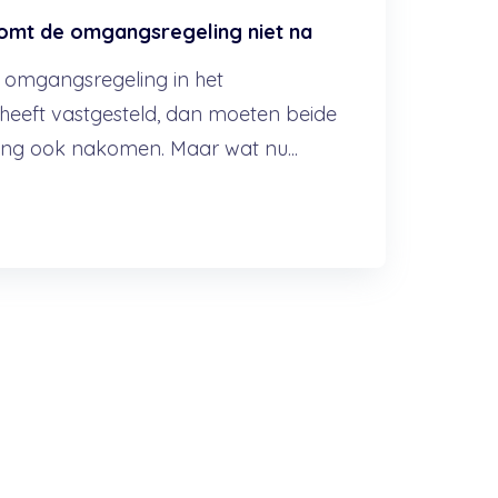
komt de omgangsregeling niet na
n omgangsregeling in het
eeft vastgesteld, dan moeten beide
ing ook nakomen. Maar wat nu...