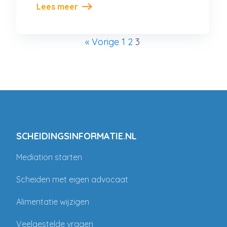
Lees meer
« Vorige
1
2
3
SCHEIDINGSINFORMATIE.NL
Mediation starten
Scheiden met eigen advocaat
Alimentatie wijzigen
Veelgestelde vragen