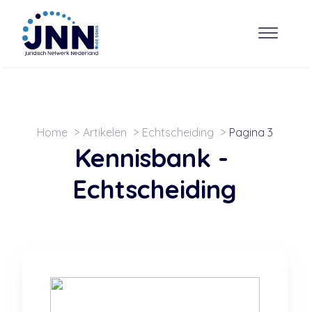
Home
Artikelen
Echtscheiding
Pagina 3
Kennisbank -
Echtscheiding