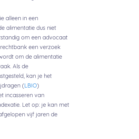
e alleen in een
e alimentatie dus niet
verstandig om een advocaat
 de rechtbank een verzoek
wordt om de alimentatie
raak. Als de
stgesteld, kan je het
jdragen (
LBIO
)
het incasseren van
indexatie. Let op: je kan met
fgelopen vijf jaren de