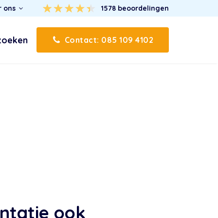
r ons
1578
beoordelingen
zoeken
Contact: 085 109 4102
ntatie ook