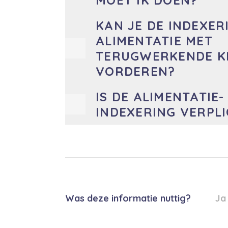
MOET IK DOEN?
KAN JE DE INDEXER
ALIMENTATIE MET
TERUGWERKENDE K
VORDEREN?
IS DE ALIMENTATIE-
INDEXERING VERPL
Was deze informatie nuttig?
Ja