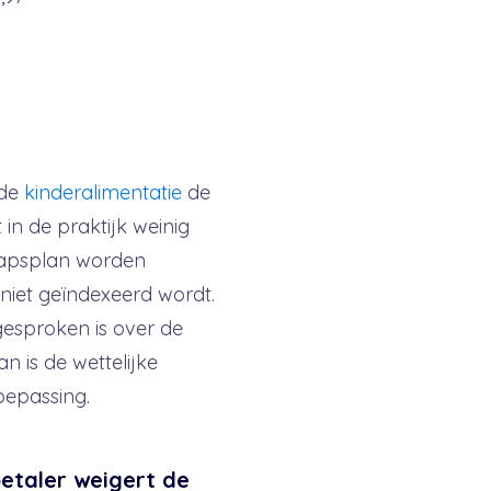
 de
kinderalimentatie
de
it in de praktijk weinig
hapsplan worden
niet geïndexeerd wordt.
gesproken is over de
n is de wettelijke
oepassing.
etaler weigert de