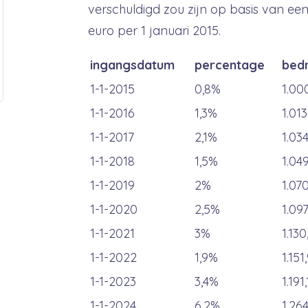
verschuldigd zou zijn op basis van 
euro per 1 januari 2015.
ingangsdatum
percentage
bedr
1-1-2015
0,8%
1.00
1-1-2016
1,3%
1.013
1-1-2017
2,1%
1.03
1-1-2018
1,5%
1.04
1-1-2019
2%
1.07
1-1-2020
2,5%
1.09
1-1-2021
3%
1.130
1-1-2022
1,9%
1.151
1-1-2023
3,4%
1.191
1-1-2024
6.2%
1.264