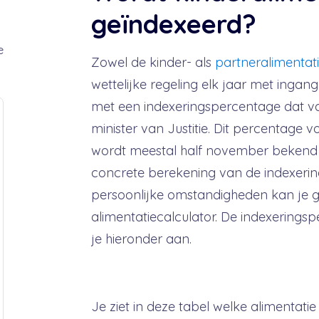
geïndexeerd?
e
Zowel de kinder- als
partneralimentat
wettelijke regeling elk jaar met ingan
met een indexeringspercentage dat va
minister van Justitie. Dit percentage 
wordt meestal half november bekend
concrete berekening van de indexerin
persoonlijke omstandigheden kan je 
alimentatiecalculator. De indexeringsp
je hieronder aan.
Je ziet in deze tabel welke alimentati