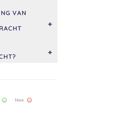
ING VAN
RACHT
ICHT?
Nee