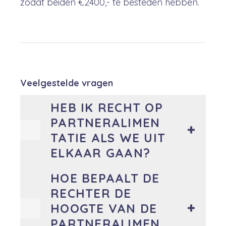
zodat beiden €2400,- te besteden hebben.
Veelgestelde vragen
HEB IK RECHT OP
PARTNERALIMEN
TATIE ALS WE UIT
ELKAAR GAAN?
HOE BEPAALT DE
RECHTER DE
HOOGTE VAN DE
PARTNERALIMEN