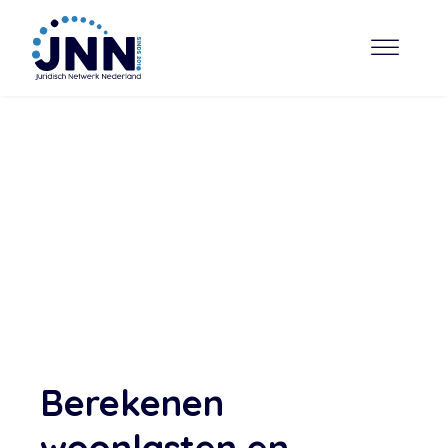
Berekenen
woonlasten en