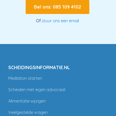
Bel ons: 085 109 4102
Of
stuur ons een email
SCHEIDINGSINFORMATIE.NL
Mediation starten
Scheiden met eigen advocaat
Alimentatie wijzigen
Veelgestelde vragen