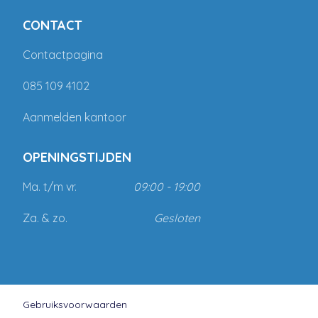
CONTACT
Contactpagina
085 109 4102
Aanmelden kantoor
OPENINGSTIJDEN
Ma. t/m vr.
09:00 - 19:00
Za. & zo.
Gesloten
Gebruiksvoorwaarden