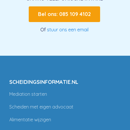
Bel ons: 085 109 4102
Of
stuur ons een email
SCHEIDINGSINFORMATIE.NL
Mediation starten
Scheiden met eigen advocaat
Alimentatie wijzigen