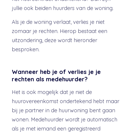
jullie ook beiden huurders van de woning.
Als je de woning verlaat, verlies je niet
zomaar je rechten. Hierop bestaat een
uitzondering, deze wordt hieronder
besproken.
Wanneer heb je of verlies je je
rechten als medehuurder?
Het is ook mogelijk dat je niet de
huurovereenkomst ondertekend hebt maar
bij je partner in de huurwoning bent gaan
wonen. Medehuurder wordt je automatisch
als je met iemand een geregistreerd