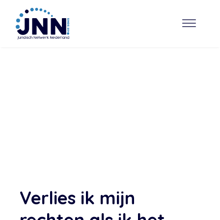
Verlies ik mijn
rechten als ik het