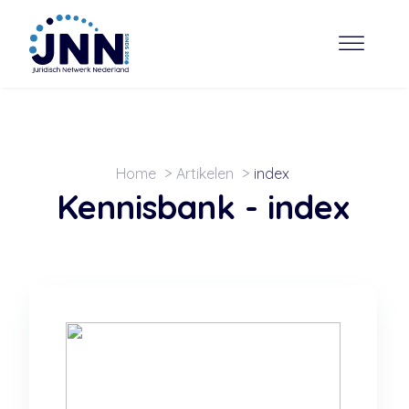
Home
Artikelen
index
Kennisbank -
index