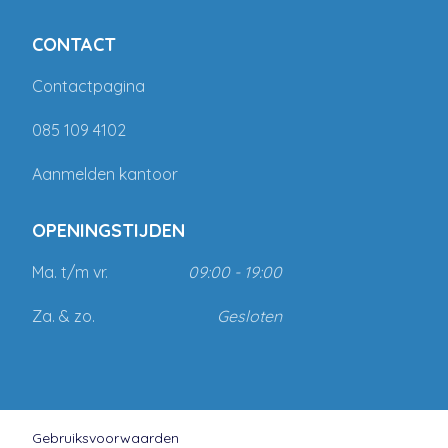
CONTACT
Contactpagina
085 109 4102
Aanmelden kantoor
OPENINGSTIJDEN
Ma. t/m vr.
09:00 - 19:00
Za. & zo.
Gesloten
Gebruiksvoorwaarden