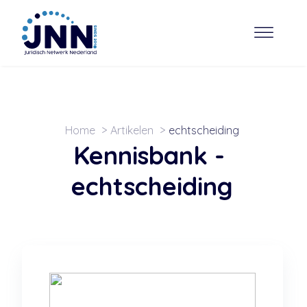
Home
Artikelen
echtscheiding
Kennisbank -
echtscheiding