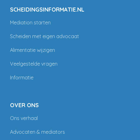
SCHEIDINGSINFORMATIE.NL
Mediation starten
Scheiden met eigen advocaat
Alimentatie wijzigen
Veelgestelde vragen
Informatie
OVER ONS
Ons verhaal
Advocaten & mediators