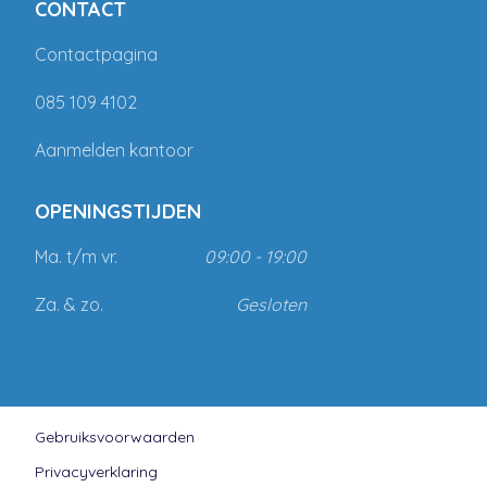
CONTACT
Contactpagina
085 109 4102
Aanmelden kantoor
OPENINGSTIJDEN
Ma. t/m vr.
09:00 - 19:00
Za. & zo.
Gesloten
Gebruiksvoorwaarden
Privacyverklaring