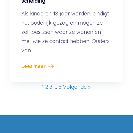
scheiding
Als kinderen 18 jaar worden, eindigt
het ouderlijk gezag en mogen ze
zelf beslissen waar ze wonen en
met wie ze contact hebben. Ouders
van...
Lees meer
1
2
3
…
5
Volgende »