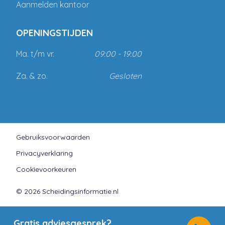
Aanmelden kantoor
OPENINGSTIJDEN
Ma. t/m vr.
09:00 - 19:00
Za. & zo.
Gesloten
Gebruiksvoorwaarden
Privacyverklaring
Cookievoorkeuren
© 2026 Scheidingsinformatie.nl
Gratis adviesgesprek?