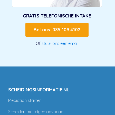
GRATIS TELEFONISCHE INTAKE
Bel ons: 085 109 4102
Of
stuur ons een email
SCHEIDINGSINFORMATIE.NL
Mediation starten
Scheiden met eigen advocaat