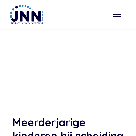
Meerderjarige
kinderen bij scheiding