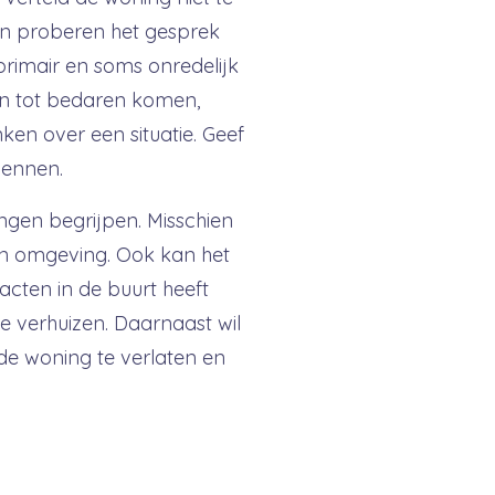
en proberen het gesprek
rimair en soms onredelijk
en tot bedaren komen,
en over een situatie. Geef
 wennen.
langen begrijpen. Misschien
en omgeving. Ook kan het
acten in de buurt heeft
e verhuizen.
Daarnaast wil
st de woning te verlaten en