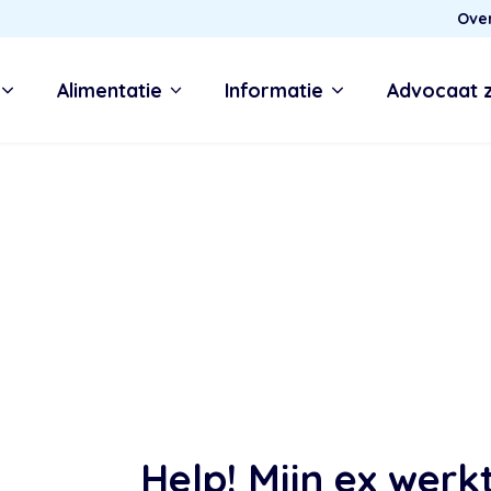
Ove
Alimentatie
Informatie
Advocaat 
Help! Mijn ex werk