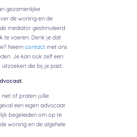
van gezamenlijke
ver de woning en de
 de mediator gestimuleerd
 te voeren. Denk je dat
atie? Neem
contact
met ons
den. Je kan ook zelf een
uitzoeken die bij je past.
advocaat.
iet of praten jullie
 geval een eigen advocaat
lijk begeleiden om op te
de woning en de algehele