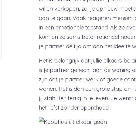
willen verkopen, zal je opnieuw moet
aan te gaan. Vaak reageren mensen p
in een emotionele toestand. Als ze ev
kunnen ze soms beter rationeel nadenk
je partner de tijd om aan het idee te
Het is belangrijk dat jullie elkaars be
is je partner gehecht aan de woning 
zijn dat je partner werk of goede cont
wonen. Het is dan een grote stap om t
jij stabiliteit terug in je leven. Je wen
het liefst zonder oponthoud.