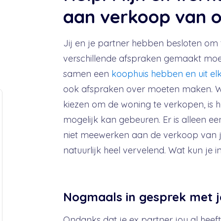
aan verkoop van o
Jij en je partner hebben besloten om
verschillende afspraken gemaakt moete
samen een
koophuis hebben en uit e
ook afspraken over moeten maken. Wa
kiezen om de woning te verkopen, is het
mogelijk kan gebeuren. Er is alleen ee
niet meewerken aan de verkoop van jul
natuurlijk heel vervelend. Wat kun je i
Nogmaals in gesprek met j
Ondanks dat je ex partner jou al heeft