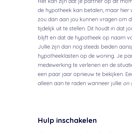
Het kan zijn dat je partner op dit mom
de hypotheek kan betalen, maar hier 
zou dan aan jou kunnen vragen om d
tijdelijk uit te stellen. Dit houdt in da
blijft en dat de hypotheek op naam van 
Jullie zijn dan nog steeds beiden aans
hypotheeklasten op de woning. Je pa
medewerking te verlenen en de situa
een paar jaar opnieuw te bekijken. Een
alleen aan te raden wanneer jullie
on 
Hulp inschakelen