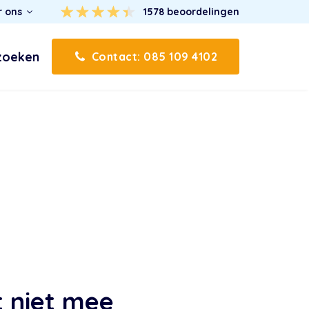
r ons
1578
beoordelingen
zoeken
Contact: 085 109 4102
t niet mee