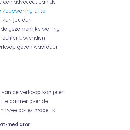
via een advocaat aan de
 koopwoning af te
r kan jou dan
de gezamenlijke woning
 rechter bovendien
erkoop geven waardoor
en van de verkoop kan je er
t je partner over de
jn twee opties mogelijk:
at-mediator.