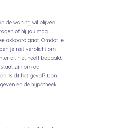
in de woning wil blijven
ragen of hij jou mag
ermee akkoord gaat. Omdat je
en je niet verplicht om
ter dit niet heeft bepaald.
staat zijn om de
n. Is dit het geval? D
an
 geven en de hypotheek