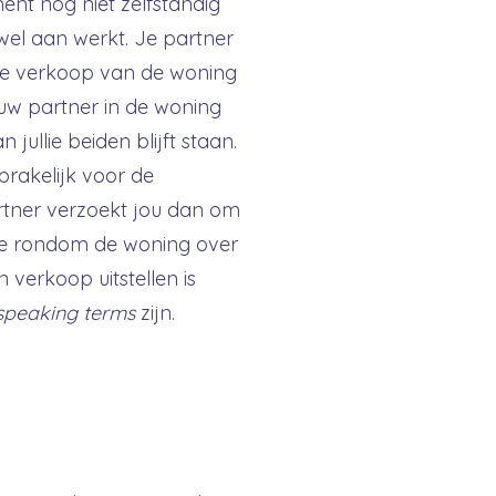
ent nog niet zelfstandig
wel aan werkt. Je partner
e verkoop van de woning
t jouw partner in de woning
jullie beiden blijft staan.
prakelijk voor de
rtner verzoekt jou dan om
tie rondom de woning over
 verkoop uitstellen is
speaking terms
zijn.