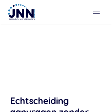
Echtscheiding
aanvragen zonder