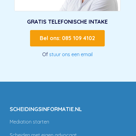
GRATIS TELEFONISCHE INTAKE
Bel ons: 085 109 4102
Of
stuur ons een email
SCHEIDINGSINFORMATIE.NL
Mediation starten
Scheiden met eigen advocaat