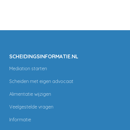
SCHEIDINGSINFORMATIE.NL
Mediation starten
Scheiden met eigen advocaat
Alimentatie wijzigen
Veelgestelde vragen
Informatie