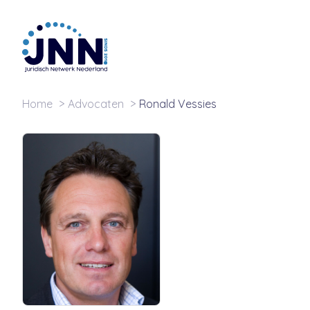
Home
Advocaten
Ronald Vessies