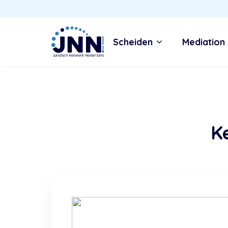
Scheiden
Mediation
K