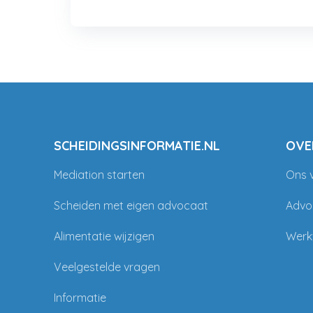
SCHEIDINGSINFORMATIE.NL
OVE
Mediation starten
Ons 
Scheiden met eigen advocaat
Advo
Alimentatie wijzigen
Werk
Veelgestelde vragen
Informatie