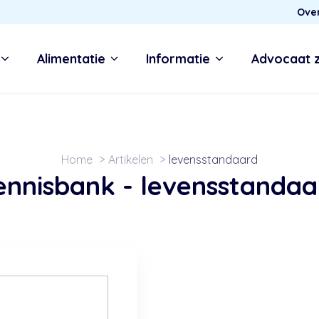
Ove
Alimentatie
Informatie
Advocaat 
Home
Artikelen
levensstandaard
ennisbank -
levensstandaa