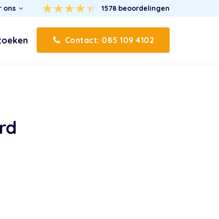
r ons
1578
beoordelingen
zoeken
Contact: 085 109 4102
rd