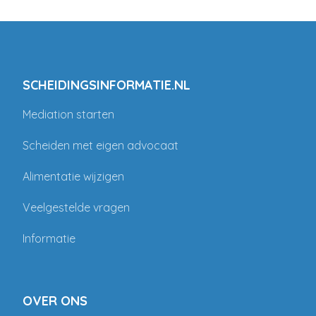
SCHEIDINGSINFORMATIE.NL
Mediation starten
Scheiden met eigen advocaat
Alimentatie wijzigen
Veelgestelde vragen
Informatie
OVER ONS