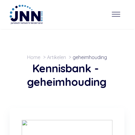
Home
Artikelen
geheimhouding
Kennisbank -
geheimhouding