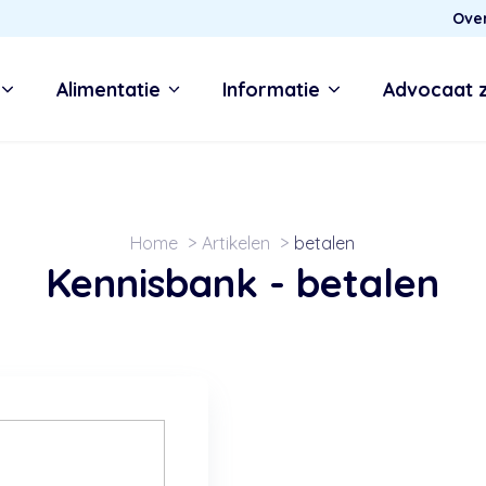
Ove
Alimentatie
Informatie
Advocaat 
Home
Artikelen
betalen
Kennisbank -
betalen