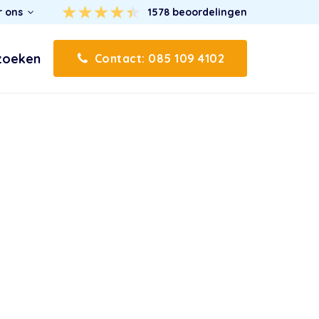
r ons
1578
beoordelingen
zoeken
Contact: 085 109 4102