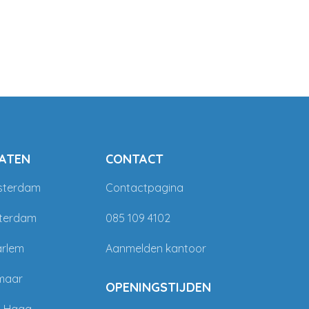
ATEN
CONTACT
sterdam
Contactpagina
tterdam
085 109 4102
arlem
Aanmelden kantoor
maar
OPENINGSTIJDEN