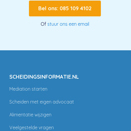
Bel ons: 085 109 4102
Of
stuur ons een email
SCHEIDINGSINFORMATIE.NL
Mediation starten
Scheiden met eigen advocaat
Alimentatie wijzigen
Veelgestelde vragen