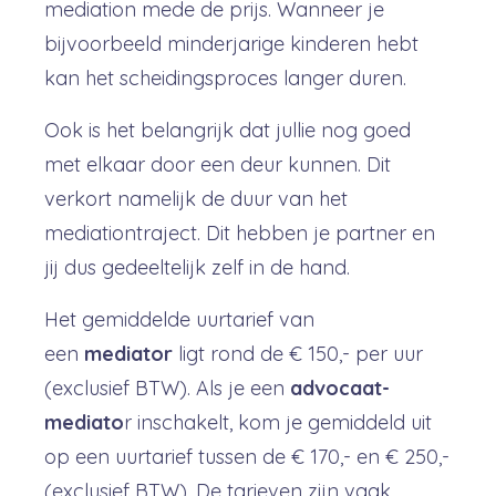
mediation mede de prijs. Wanneer je
bijvoorbeeld minderjarige kinderen hebt
kan het scheidingsproces langer duren.
Ook is het belangrijk dat jullie nog goed
met elkaar door een deur kunnen. Dit
verkort namelijk de duur van het
mediationtraject. Dit hebben je partner en
jij dus gedeeltelijk zelf in de hand.
Het gemiddelde uurtarief van
een
mediator
ligt rond de € 150,- per uur
(exclusief BTW). Als je een
advocaat-
mediato
r inschakelt, kom je gemiddeld uit
op een uurtarief tussen de € 170,- en € 250,-
(exclusief BTW). De tarieven zijn vaak