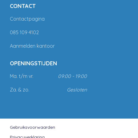
CONTACT
Contactpagina
085 109 4102
Aanmelden kantoor
OPENINGSTIJDEN
Ma. t/m vr.
09:00 - 19:00
Za. & zo.
Gesloten
Gebruiksvoorwaarden
Privacyverklaring