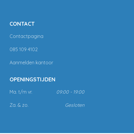
CONTACT
Contactpagina
085 109 4102
Aanmelden kantoor
OPENINGSTIJDEN
Ma. t/m vr.
09:00 - 19:00
Za. & zo.
Gesloten