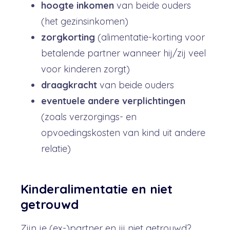
hoogte inkomen
van beide ouders
(het gezinsinkomen)
zorgkorting
(alimentatie-korting voor
betalende partner wanneer hij/zij veel
voor kinderen zorgt)
draagkracht
van beide ouders
eventuele andere verplichtingen
(zoals verzorgings- en
opvoedingskosten van kind uit andere
relatie)
Kinderalimentatie en niet
getrouwd
Zijn je (ex-)partner en jij niet getrouwd?