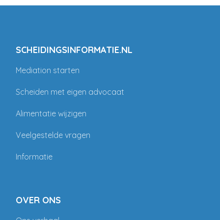
SCHEIDINGSINFORMATIE.NL
Mediation starten
Scheiden met eigen advocaat
Alimentatie wijzigen
Veelgestelde vragen
Informatie
OVER ONS