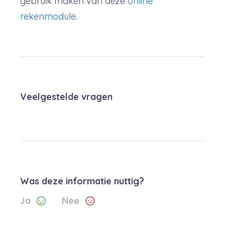
gebruik maken van deze
online
rekenmodule
.
Veelgestelde vragen
Was deze informatie nuttig?
Ja
Nee