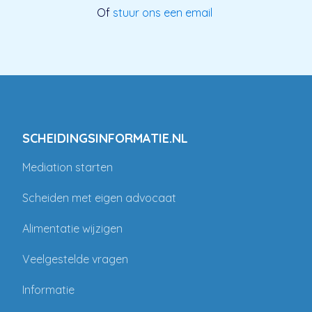
Of
stuur ons een email
SCHEIDINGSINFORMATIE.NL
Mediation starten
Scheiden met eigen advocaat
Alimentatie wijzigen
Veelgestelde vragen
Informatie