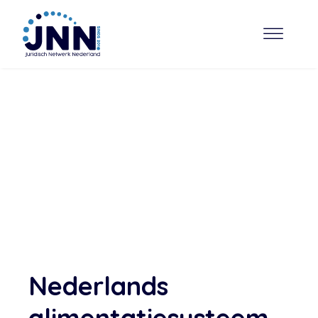
Nederlands
alimentatiesysteem