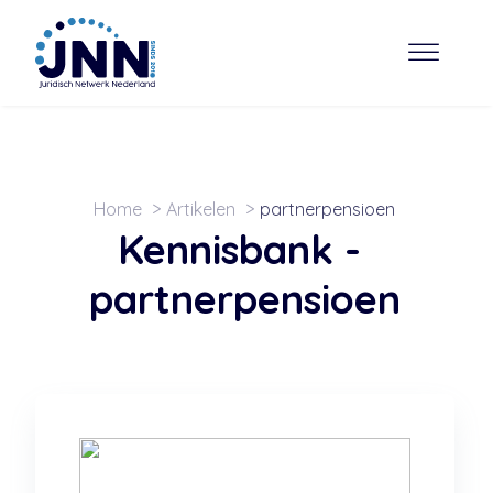
Home
Artikelen
partnerpensioen
Kennisbank -
partnerpensioen