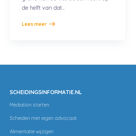
de helft van dat...
Lees meer
SCHEIDINGSINFORMATIE.NL
Mediation starten
Scheiden met eigen advocaat
Alimentatie wijzigen