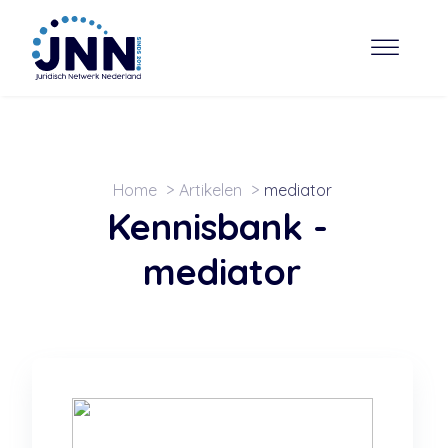
Home
Artikelen
mediator
Kennisbank -
mediator