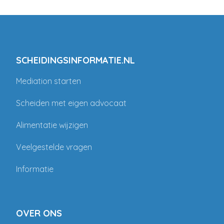
SCHEIDINGSINFORMATIE.NL
Mediation starten
Scheiden met eigen advocaat
Alimentatie wijzigen
Veelgestelde vragen
Informatie
OVER ONS