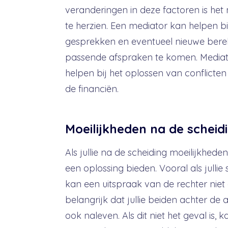
veranderingen in deze factoren is het
te herzien. Een mediator kan helpen b
gesprekken en eventueel nieuwe ber
passende afspraken te komen. Mediat
helpen bij het oplossen van conflict
de financiën.
Moeilijkheden na de scheid
Als jullie na de scheiding moeilijkhed
een oplossing bieden. Vooral als jull
kan een uitspraak van de rechter niet al
belangrijk dat jullie beiden achter de
ook naleven. Als dit niet het geval is,