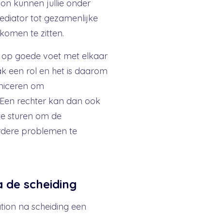
on kunnen jullie onder
ediator tot gezamenlijke
komen te zitten.
m op goede voet met elkaar
k een rol en het is daarom
niceren om
Een rechter kan dan ook
 te sturen om de
rdere problemen te
 de scheiding
tion na scheiding een