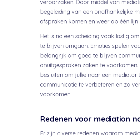
veroorzaken. Door middel van mediati
begeleiding van een onafhankelijke m
afspraken komen en weer op één lijn 
Het is na een scheiding vaak lastig o
te blijven omgaan. Emoties spelen vaa
belangrijk om goed te blijven commu
onuitgesproken zaken te voorkomen. 
besluiten om jullie naar een mediator
communicatie te verbeteren en zo ve
voorkomen.
Redenen voor mediation na
Er zijn diverse redenen waarom media