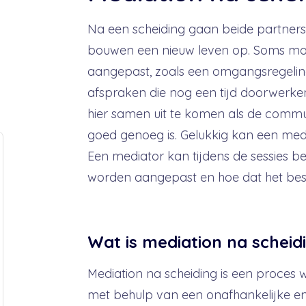
Na een scheiding gaan beide partner
bouwen een nieuw leven op. Soms mo
aangepast, zoals een omgangsregeling
afspraken die nog een tijd doorwerken
hier samen uit te komen als de communi
goed genoeg is. Gelukkig kan een media
Een mediator kan tijdens de sessies 
worden aangepast en hoe dat het bes
Wat is mediation na scheid
Mediation na scheiding is een proces wa
met behulp van een onafhankelijke en