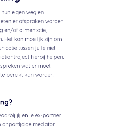
s hun eigen weg en
eten er afspraken worden
 en/of alimentatie,
. Het kan moeilijk zijn om
catie tussen jullie niet
tiontraject hierbij helpen.
bespreken wat er moet
te bereikt kan worden.
ing?
arbij jij en je ex-partner
 onpartijdige mediator