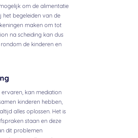
 mogelijk om de alimentatie
ij het begeleiden van de
ekeningen maken om tot
ion na scheiding kan dus
en rondom de kinderen en
ing
en ervaren, kan mediation
ie samen kinderen hebben,
tijd alles oplossen. Het is
 afspraken staan en deze
 kan dit problemen