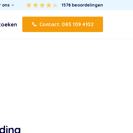
r ons
1578
beoordelingen
zoeken
Contact: 085 109 4102
ding