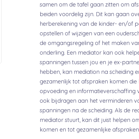
samen om de tafel gaan zitten om af
beiden voordelig zijn. Dit kan gaan o
herberekening van de kinder- en/of pa
opstellen of wijzigen van een oudersc
de omgangsregeling of het maken va
onderling. Een mediator kan ook helpe
spanningen tussen jou en je ex-partner.
hebben, kan mediation na scheiding er
gezamenlijk tot afspraken komen die
opvoeding en informatieverschaffing va
ook bijdragen aan het verminderen 
spanningen na de scheiding. Als de rec
mediator stuurt, kan dit juist helpen o
komen en tot gezamenlijke afspraken