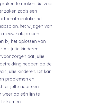
spraken te maken die voor
ver zaken zoals een
rtneralimentatie, het
hapsplan, het wijzigen van
n nieuwe afspraken
n bij het oplossen van
 Als jullie kinderen
voor zorgen dat jullie
 betrekking hebben op de
n jullie kinderen. Dit kan
van problemen en
hter jullie naar een
m weer op één lijn te
 te komen.