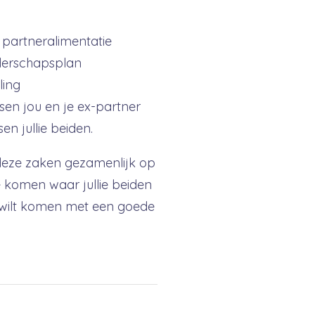
 partneralimentatie
uderschapsplan
ling
en jou en je ex-partner
n jullie beiden.
deze zaken gezamenlijk op
te komen waar jullie beiden
t wilt komen met een goede