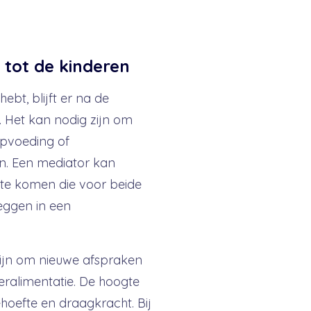
 tot de kinderen
ebt, blijft er na de
 Het kan nodig zijn om
pvoeding of
en. Een mediator kan
te komen die voor beide
leggen in een
zijn om nieuwe afspraken
eralimentatie. De hoogte
hoefte en draagkracht. Bij