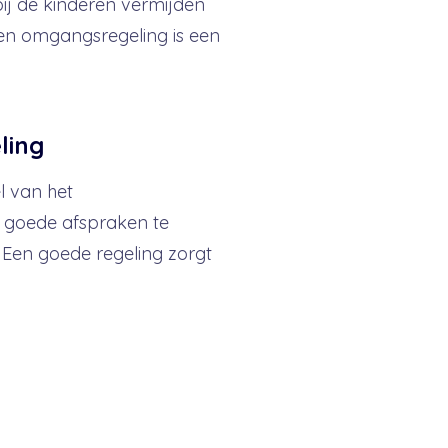
 bij de kinderen vermijden
een omgangsregeling is een
ling
l van het
 goede afspraken te
 Een goede regeling zorgt