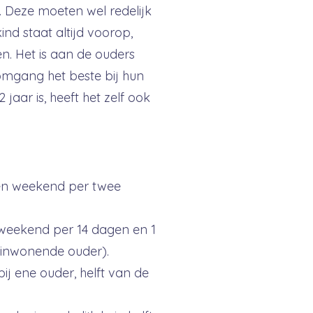
. Deze moeten wel redelijk
kind staat altijd voorop,
en. Het is aan de ouders
omgang het beste bij hun
2 jaar is, heeft het zelf ook
een weekend per twee
eekend per 14 dagen en 1
-inwonende ouder).
ij ene ouder, helft van de