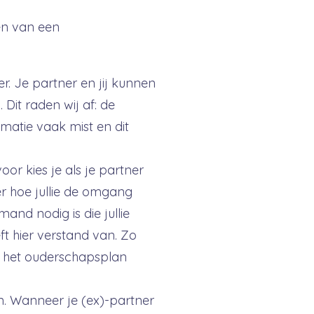
en van een
r. Je partner en jij kunnen
Dit raden wij af: de
rmatie vaak mist en dit
oor kies je als je partner
r hoe jullie de omgang
nd nodig is die jullie
eft hier verstand van. Zo
in het ouderschapsplan
n. Wanneer je (ex)-partner