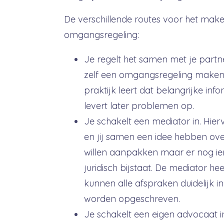
De verschillende routes voor het mak
omgangsregeling:
Je regelt het samen met je partne
zelf een omgangsregeling maken. 
praktijk leert dat belangrijke info
levert later problemen op.
Je schakelt een mediator in. Hierv
en jij samen een idee hebben ove
willen aanpakken maar er nog iema
juridisch bijstaat. De mediator he
kunnen alle afspraken duidelijk 
worden opgeschreven.
Je schakelt een eigen advocaat i