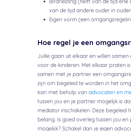
Birdnesting (helft van de tijd ene o
van de tijd andere ouder in ouderl
Eigen vorm (een omgangsregeling d
Hoe regel je een omgangsr
Jullie gaan uit elkaar en willen samen
voor de kinderen. Met elkaar praten is 
samen met je partner een omgangsreg
zijn om begeleid te worden in het omg
kan met behulp van
advocaten en me
tussen jou en je partner mogelijk is da
mediator inschakelen. Deze begeleid he
belang. Is goed overleg tussen jou en 
mogelijk? Schakel dan je eigen advoca