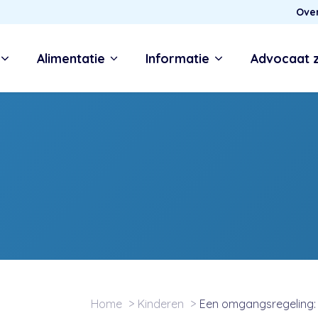
Ove
Alimentatie
Informatie
Advocaat 
Home
Kinderen
Een omgangsregeling: w