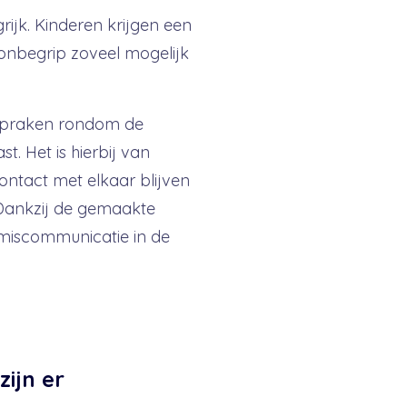
jk. Kinderen krijgen een
 onbegrip zoveel mogelijk
fspraken rondom de
. Het is hierbij van
ontact met elkaar blijven
 Dankzij de gemaakte
miscommunicatie in de
ijn er