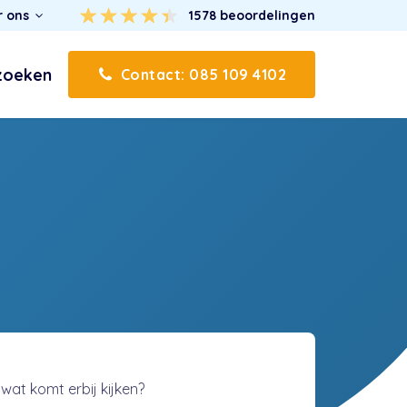
r ons
1578
beoordelingen
zoeken
Contact: 085 109 4102
at komt erbij kijken?