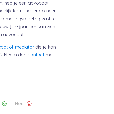
en, heb je een advocaat
indelijk komt het er op neer
e omgangsregeling vast te
. Jouw (ex-)partner kan zich
n advocaat.
aat of mediator
die je kan
ng? Neem dan
contact
met
Nee