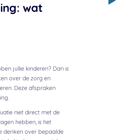
ing: wat
bben jullie kinderen? Dan is
aken over de zorg en
deren. Deze afspraken
ing.
tuatie niet direct met de
ragen hebben, is het
fde denken over bepaalde