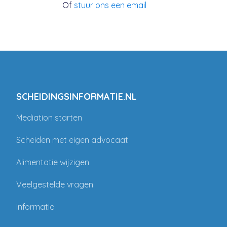
Of
stuur ons een email
SCHEIDINGSINFORMATIE.NL
Mediation starten
Scheiden met eigen advocaat
Alimentatie wijzigen
Veelgestelde vragen
Informatie