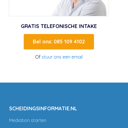
GRATIS TELEFONISCHE INTAKE
Bel ons: 085 109 4102
Of
stuur ons een email
SCHEIDINGSINFORMATIE.NL
Mediation starten