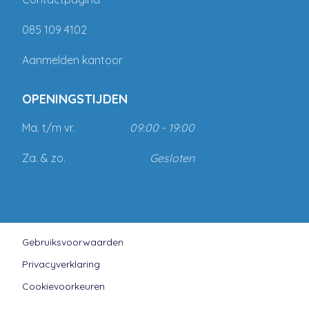
085 109 4102
Aanmelden kantoor
OPENINGSTIJDEN
Ma. t/m vr.
09:00 - 19:00
Za. & zo.
Gesloten
Gebruiksvoorwaarden
Privacyverklaring
Cookievoorkeuren