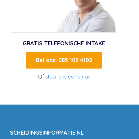
GRATIS TELEFONISCHE INTAKE
Bel ons: 085 109 4102
Of
stuur ons een email
SCHEIDINGSINFORMATIE.NL