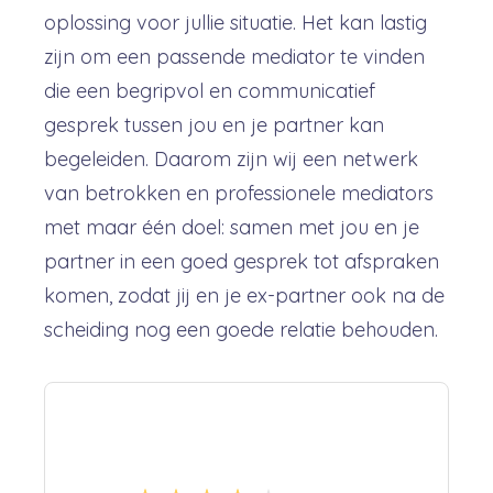
oplossing voor jullie situatie. Het kan lastig
zijn om een passende mediator te vinden
die een begripvol en communicatief
gesprek tussen jou en je partner kan
begeleiden. Daarom zijn wij een netwerk
van betrokken en professionele mediators
met maar één doel: samen met jou en je
partner in een goed gesprek tot afspraken
komen, zodat jij en je ex-partner ook na de
scheiding nog een goede relatie behouden.