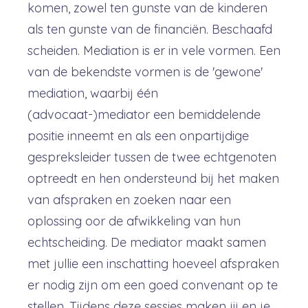
komen, zowel ten gunste van de kinderen
als ten gunste van de financiën. Beschaafd
scheiden. Mediation is er in vele vormen. Een
van de bekendste vormen is de 'gewone'
mediation, waarbij één
(advocaat-)mediator een bemiddelende
positie inneemt en als een onpartijdige
gespreksleider tussen de twee echtgenoten
optreedt en hen ondersteund bij het maken
van afspraken en zoeken naar een
oplossing oor de afwikkeling van hun
echtscheiding. De mediator maakt samen
met jullie een inschatting hoeveel afspraken
er nodig zijn om een goed convenant op te
stellen. Tijdens deze sessies maken jij en je