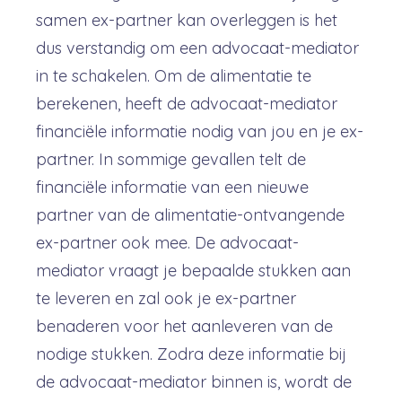
samen ex-partner kan overleggen is het
dus verstandig om een advocaat-mediator
in te schakelen. Om de alimentatie te
berekenen, heeft de advocaat-mediator
financiële informatie nodig van jou en je ex-
partner. In sommige gevallen telt de
financiële informatie van een nieuwe
partner van de alimentatie-ontvangende
ex-partner ook mee. De advocaat-
mediator vraagt je bepaalde stukken aan
te leveren en zal ook je ex-partner
benaderen voor het aanleveren van de
nodige stukken. Zodra deze informatie bij
de advocaat-mediator binnen is, wordt de