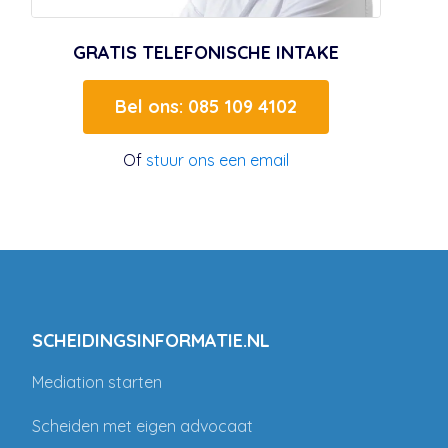
GRATIS TELEFONISCHE INTAKE
Bel ons: 085 109 4102
Of
stuur ons een email
SCHEIDINGSINFORMATIE.NL
Mediation starten
Scheiden met eigen advocaat