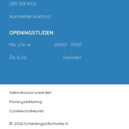
085 109 4102
Aanmelden kantoor
OPENINGSTIJDEN
Ma. t/m vr.
09:00 - 19:00
Za. & zo.
Gesloten
Gebruiksvoorwaarden
Privacyverklaring
Cookievoorkeuren
© 2026 Scheidingsinformatie.nl