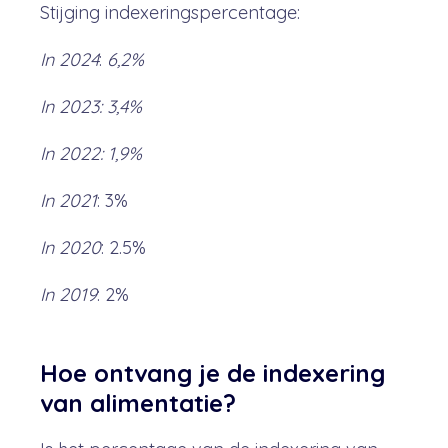
Stijging indexeringspercentage:
In 2024
:
6,2%
In 2023: 3,4%
In 2022: 1,9%
In 2021
: 3%
In 2020
: 2.5%
In 2019
: 2%
Hoe ontvang je de indexering
van alimentatie?