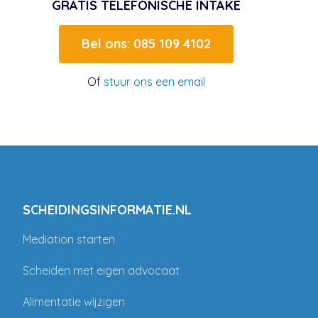
GRATIS TELEFONISCHE INTAKE
Bel ons: 085 109 4102
Of
stuur ons een email
SCHEIDINGSINFORMATIE.NL
Mediation starten
Scheiden met eigen advocaat
Alimentatie wijzigen